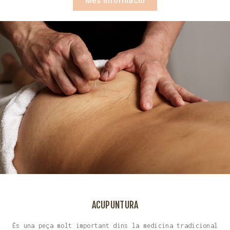
Més informació
ACUPUNTURA
És una peça molt important dins la medicina tradicional