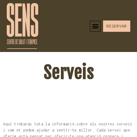
RESERVAR
Serveis
Aquí trobaràs tota la informació sobre els nostres serveis
i com et podem ajudar a sentir-te millor. Cada servei que
oferim està pensat per oferir-te una atenció propera i