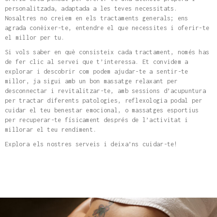
personalitzada, adaptada a les teves necessitats.
Nosaltres no creiem en els tractaments generals; ens
agrada conèixer-te, entendre el que necessites i oferir-te
el millor per tu.
Si vols saber en què consisteix cada tractament, només has
de fer clic al servei que t’interessa. Et convidem a
explorar i descobrir com podem ajudar-te a sentir-te
millor, ja sigui amb un bon massatge relaxant per
desconnectar i revitalitzar-te, amb sessions d’acupuntura
per tractar diferents patologies, reflexologia podal per
cuidar el teu benestar emocional, o massatges esportius
per recuperar-te físicament després de l’activitat i
millorar el teu rendiment.
Explora els nostres serveis i deixa’ns cuidar-te!