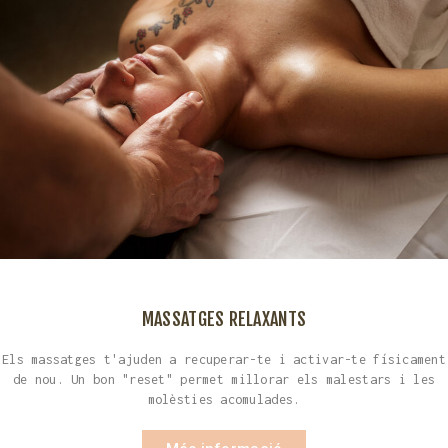
MASSATGES RELAXANTS
Els massatges t'ajuden a recuperar-te i activar-te físicament
de nou. Un bon "reset" permet millorar els malestars i les
molèsties acomulades.