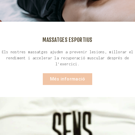
MASSATGES ESPORTIUS
Els nostres massatges ajuden a prevenir lesions, millorar el
rendiment i accelerar la recuperació muscular després de
l’exercici.
Més informació