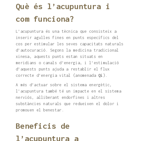
Què és l’acupuntura i
com funciona?
L’acupuntura és una tècnica que consisteix a
inserir agulles fines en punts específics del
cos per estimular les seves capacitats naturals
d’autocuració. Segons la medicina tradicional
xinesa, aquests punts estan situats en
meridians o canals d’energia, i l’estimulació
d’aquests punts ajuda a restablir el flux
correcte d’energia vital (anomenada
Qi
).
A més d’actuar sobre el sistema energètic,
l’acupuntura també té un impacte en el sistema
nerviós, alliberant endorfines i altres
substàncies naturals que redueixen el dolor i
promouen el benestar.
Beneficis de
l’acupuntura a