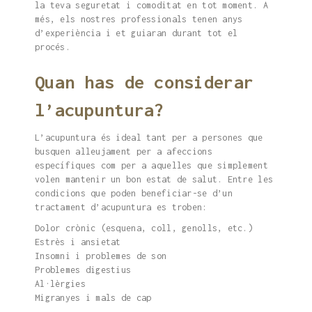
la teva seguretat i comoditat en tot moment. A
més, els nostres professionals tenen anys
d’experiència i et guiaran durant tot el
procés.
Quan has de considerar
l’acupuntura?
L’acupuntura és ideal tant per a persones que
busquen alleujament per a afeccions
específiques com per a aquelles que simplement
volen mantenir un bon estat de salut. Entre les
condicions que poden beneficiar-se d’un
tractament d’acupuntura es troben:
Dolor crònic (esquena, coll, genolls, etc.)
Estrès i ansietat
Insomni i problemes de son
Problemes digestius
Al·lèrgies
Migranyes i mals de cap