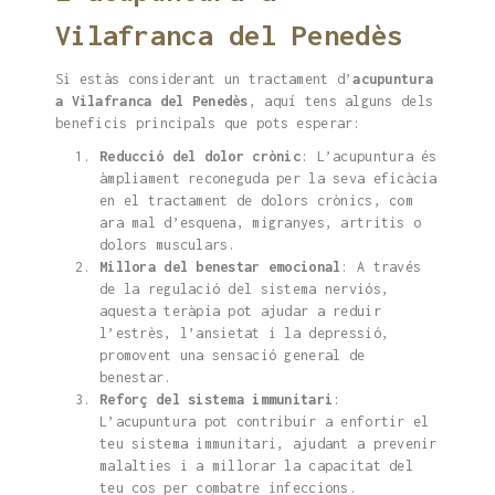
Vilafranca del Penedès
Si estàs considerant un tractament d’
acupuntura
a Vilafranca del Penedès
, aquí tens alguns dels
beneficis principals que pots esperar:
Reducció del dolor crònic
: L’acupuntura és
àmpliament reconeguda per la seva eficàcia
en el tractament de dolors crònics, com
ara mal d’esquena, migranyes, artritis o
dolors musculars.
Millora del benestar emocional
: A través
de la regulació del sistema nerviós,
aquesta teràpia pot ajudar a reduir
l’estrès, l’ansietat i la depressió,
promovent una sensació general de
benestar.
Reforç del sistema immunitari
:
L’acupuntura pot contribuir a enfortir el
teu sistema immunitari, ajudant a prevenir
malalties i a millorar la capacitat del
teu cos per combatre infeccions.