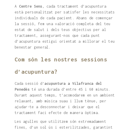
A
Centre Sens
, cada tractament d’acupuntura
està personalitzat per satisfer les necessitats
individuals de cada pacient. Abans de començar
la sessió, fem una valoració completa del teu
estat de salut i dels teus objectius per al
tractament, assegurant-nos que cada punt
d’acupuntura estigui orientat a millorar el teu
benestar general.
Com són les nostres sessions
d’acupuntura?
Cada sessió d’
acupuntura a Vilafranca del
Penedès
té una durada d’entre 45 i 60 minuts.
Durant aquest temps, t’acomodarem en un ambient
relaxant, amb música suau i llum tènue, per
ajudar-te a desconnectar i deixar que el
tractament faci efecte de manera òptima.
Les agulles que utilitzem són extremadament
fines, d’un sol ús i esterilitzades, garantint