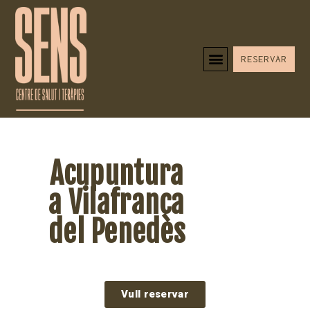
RESERVAR
Acupuntura
a Vilafranca
del Penedès
Vull reservar