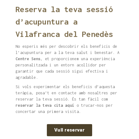
Reserva la teva sessió
d’acupuntura a
Vilafranca del Penedès
No esperis més per descobrir els beneficis de
l’acupuntura per a la teva salut i benestar. A
Centre Sens
, et proporcionem una experiència
personalitzada i un entorn acollidor per
garantir que cada sessió sigui efectiva i
agradable.
Si vols experimentar els beneficis d’aquesta
teràpia, posa’t en contacte amb nosaltres per
reservar la teva sessió. És tan fàcil com
reservar la teva cita aquí
o trucar-nos per
concertar una primera visita.
Vull reservar