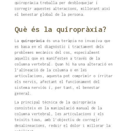
quiropràxia treballa per desbloquejar i
corregir aquestes alteracions, millorant així
el benestar global de la persona.
Què és la quiropràxia?
La
quiropràxia
és una teràpia no invasiva que
es basa en el diagnòstic i tractament dels
problemes mecànics del cos, especialment
aquells que es manifesten a través de la
columna vertebral. Quan hi ha una alteració en
l’alineació de la columna o en les
articulacions, aquesta pot comprimir o irritar
els nervis, afectant el funcionament del
sistema nerviós i, per tant, el benestar
general.
La principal tècnica de la quiropràxia
consisteix en la manipulació manual de la
columna vertebral, les articulacions i els
teixits tous, amb l’objectiu de corregir
desalineacions, reduir el dolor i millorar la