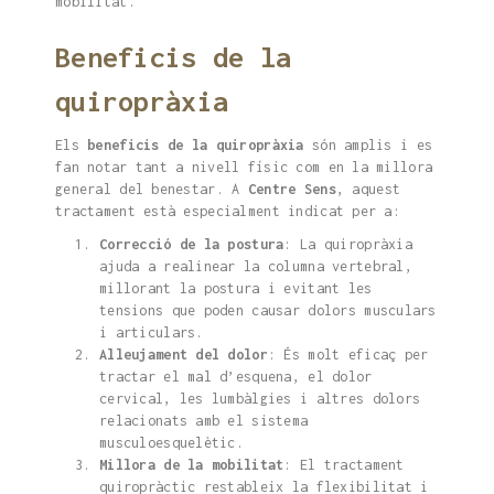
mobilitat.
Beneficis de la
quiropràxia
Els
beneficis de la quiropràxia
són amplis i es
fan notar tant a nivell físic com en la millora
general del benestar. A
Centre Sens
, aquest
tractament està especialment indicat per a:
Correcció de la postura
: La quiropràxia
ajuda a realinear la columna vertebral,
millorant la postura i evitant les
tensions que poden causar dolors musculars
i articulars.
Alleujament del dolor
: És molt eficaç per
tractar el mal d’esquena, el dolor
cervical, les lumbàlgies i altres dolors
relacionats amb el sistema
musculoesquelètic.
Millora de la mobilitat
: El tractament
quiropràctic restableix la flexibilitat i