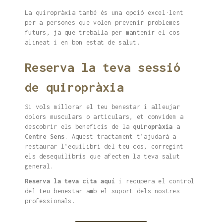
La quiropràxia també és una opció excel·lent
per a persones que volen prevenir problemes
futurs, ja que treballa per mantenir el cos
alineat i en bon estat de salut.
Reserva la teva sessió
de quiropràxia
Si vols millorar el teu benestar i alleujar
dolors musculars o articulars, et convidem a
descobrir els beneficis de la
quiropràxia
a
Centre Sens
. Aquest tractament t’ajudarà a
restaurar l’equilibri del teu cos, corregint
els desequilibris que afecten la teva salut
general.
Reserva la teva cita aquí
i recupera el control
del teu benestar amb el suport dels nostres
professionals.