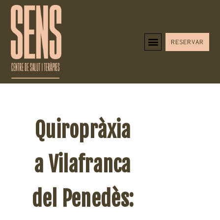
RESERVAR
Quiropràxia
a Vilafranca
del Penedès: