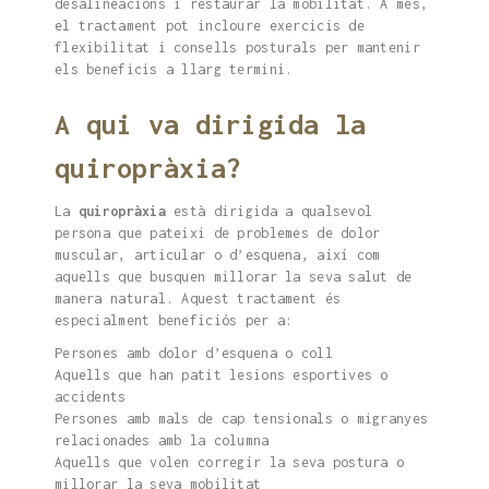
desalineacions i restaurar la mobilitat. A més,
el tractament pot incloure exercicis de
flexibilitat i consells posturals per mantenir
els beneficis a llarg termini.
A qui va dirigida la
quiropràxia?
La
quiropràxia
està dirigida a qualsevol
persona que pateixi de problemes de dolor
muscular, articular o d’esquena, així com
aquells que busquen millorar la seva salut de
manera natural. Aquest tractament és
especialment beneficiós per a:
Persones amb dolor d’esquena o coll
Aquells que han patit lesions esportives o
accidents
Persones amb mals de cap tensionals o migranyes
relacionades amb la columna
Aquells que volen corregir la seva postura o
millorar la seva mobilitat