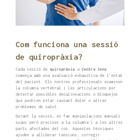
Com funciona una sessió
de quiropràxia?
Cada sessió de
quiropràxia
a
Centre Sens
comença amb una avaluació exhaustiva de l’estat
del pacient. Els nostres professionals examinen
la columna vertebral i les articulacions per
detectar possibles desalineacions o bloquejos
que podrien estar causant dolor o altres
problemes de salut.
Durant la sessió, es fan manipulacions manuals
suaus però precises a la columna i a les altres
parts afectades del cos. Aquestes tècniques
ajuden a alliberar tensions, corregir